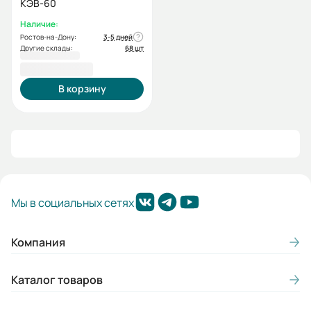
КЭВ-60
Наличие:
Ростов-на-Дону:
3-5 дней
Другие склады:
68 шт
97 000,00 ₽
В корзину
Мы в социальных сетях
Компания
Каталог товаров