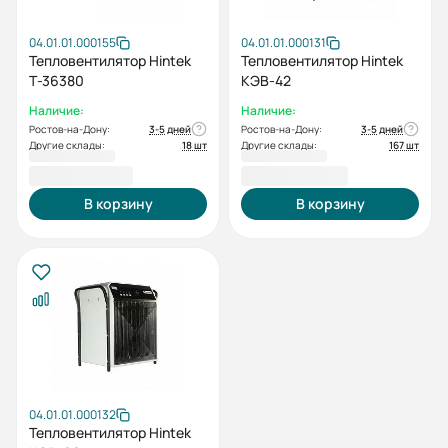
04.01.01.000155
04.01.01.000131
Тепловентилятор Hintek
Тепловентилятор Hintek
Т-36380
КЭВ-42
Наличие:
Наличие:
Ростов-на-Дону:
3-5 дней
Ростов-на-Дону:
3-5 дней
Другие склады:
18 шт
Другие склады:
167 шт
51 000,00 ₽
68 000,00 ₽
В корзину
В корзину
04.01.01.000132
Тепловентилятор Hintek