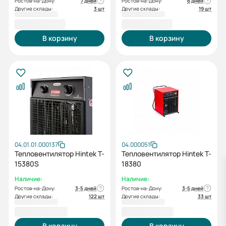
Ростов-на-Дону:
7 дней
Ростов-на-Дону:
6 дней
Другие склады:
3 шт
Другие склады:
19 шт
12 700,00 ₽
12 700,00 ₽
В корзину
В корзину
04.01.01.000137
04.000051
Тепловентилятор Hintek T-
Тепловентилятор Hintek T-
15380S
18380
Наличие:
Наличие:
Ростов-на-Дону:
3-5 дней
Ростов-на-Дону:
3-5 дней
Другие склады:
122 шт
Другие склады:
33 шт
26 300,00 ₽
31 000,00 ₽
В корзину
В корзину