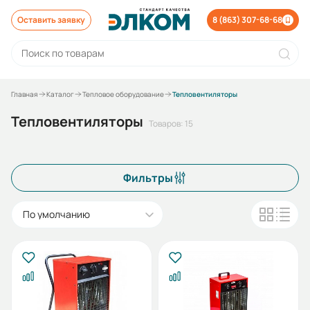
Оставить заявку
8 (863) 307-68-68
Главная
Каталог
Тепловое оборудование
Тепловентиляторы
Тепловентиляторы
Товаров: 15
Фильтры
По умолчанию