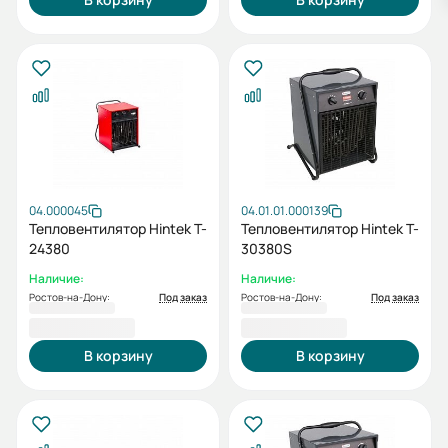
04.000045
04.01.01.000139
Тепловентилятор Hintek T-
Тепловентилятор Hintek T-
24380
30380S
Наличие:
Наличие:
Ростов-на-Дону:
Под заказ
Ростов-на-Дону:
Под заказ
35 000,00 ₽
35 000,00 ₽
В корзину
В корзину