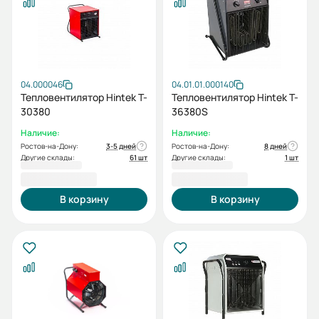
04.000046
04.01.01.000140
Тепловентилятор Hintek T-
Тепловентилятор Hintek T-
30380
36380S
Наличие:
Наличие:
Ростов-на-Дону:
3-5 дней
Ростов-на-Дону:
8 дней
Другие склады:
61 шт
Другие склады:
1 шт
42 000,00 ₽
42 000,00 ₽
В корзину
В корзину