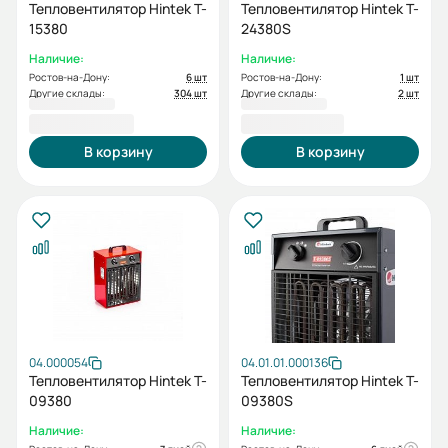
Тепловентилятор Hintek T-
Тепловентилятор Hintek T-
15380
24380S
Наличие:
Наличие:
Ростов-на-Дону:
6 шт
Ростов-на-Дону:
1 шт
Другие склады:
304 шт
Другие склады:
2 шт
26 300,00 ₽
31 000,00 ₽
В корзину
В корзину
04.000054
04.01.01.000136
Тепловентилятор Hintek T-
Тепловентилятор Hintek T-
09380
09380S
Наличие:
Наличие: