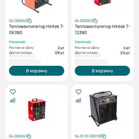
04.000043
04.000053
Тепловентилятор Hintek T-
Тепловентилятор Hintek T-
06380
12380
Наличие:
Наличие:
Ростов-на-Дону:
2 шт
Ростов-на-Дону:
4 шт
Другие склады:
138 шт
Другие склады:
214 шт
13 600,00 ₽
26 000,00 ₽
В корзину
В корзину
04.000041
04.01.01.000138