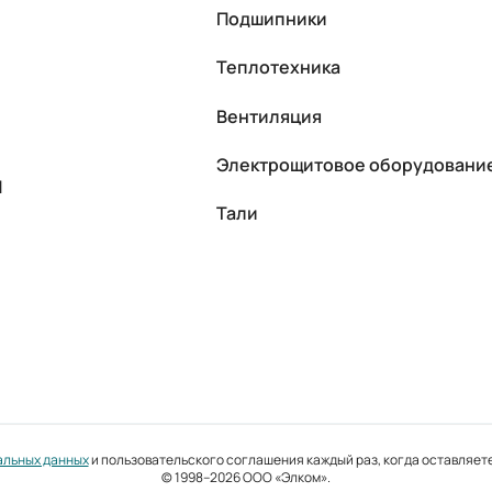
Подшипники
Теплотехника
Вентиляция
Электрощитовое оборудовани
П
Тали
альных данных
и пользовательского соглашения каждый раз, когда оставляете
© 1998–2026 ООО «Элком».