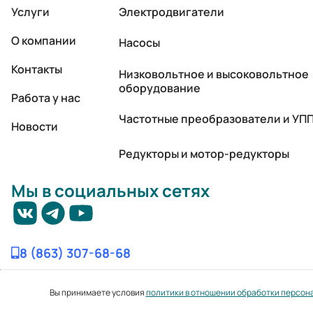
Услуги
Электродвигатели
О компании
Насосы
Контакты
Низковольтное и высоковольтное
оборудование
Работа у нас
Частотные преобразователи и УП
Новости
Редукторы и мотор-редукторы
Мы в социальных сетях
8 (863) 307-68-68
Вы принимаете условия
политики в отношении обработки персон