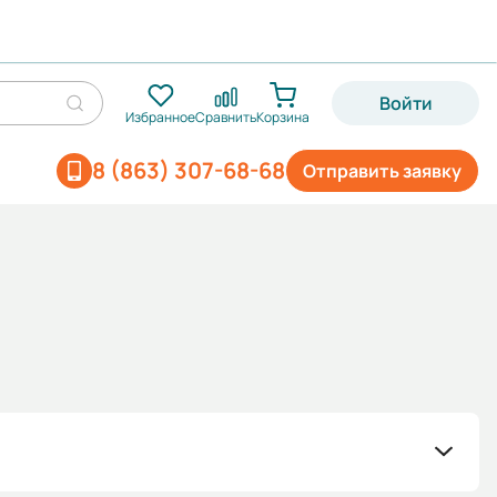
Войти
Избранное
Сравнить
Корзина
8 (863) 307-68-68
Отправить заявку