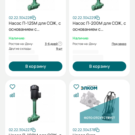
02.22.304228
02.22.304229
Насос П-125М для СОЖ, с
Насос П-200М для СОЖ, с
основанием с
основанием с
электродвигателем
электродвигателем
Наличие:
Наличие:
0,75/3000
0,75/3000
Ростов-на-Дону:
3-6 дней
Ростов-на-Дону:
Под заказ
Другие склады:
9 шт
20 187,00 ₽
26 476,00 ₽
В корзину
В корзину
02.22.304227
02.22.304378