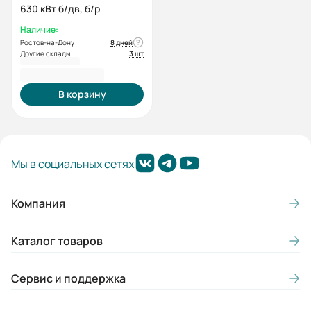
630 кВт б/дв, б/р
Наличие:
Ростов-на-Дону:
8 дней
Другие склады:
3 шт
3 901 323,00 ₽
В корзину
Мы в социальных сетях
Компания
Каталог товаров
Сервис и поддержка