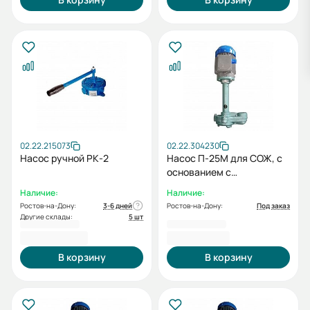
02.22.215073
02.22.304230
Насос ручной РК-2
Насос П-25М для СОЖ, с
основанием с
электродвигателем
Наличие:
Наличие:
0,18/3000
Ростов-на-Дону:
3-6 дней
Ростов-на-Дону:
Под заказ
Другие склады:
5 шт
14 847,00 ₽
17 177,00 ₽
В корзину
В корзину