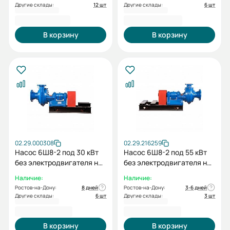
Другие склады:
12 шт
Другие склады:
6 шт
191 389,00 ₽
192 009,00 ₽
В корзину
В корзину
02.29.000308
02.29.216259
Насос 6Ш8-2 под 30 кВт
Насос 6Ш8-2 под 55 кВт
без электродвигателя на
без электродвигателя на
раме
раме
Наличие:
Наличие:
Ростов-на-Дону:
8 дней
Ростов-на-Дону:
3-6 дней
Другие склады:
6 шт
Другие склады:
3 шт
264 168,00 ₽
264 168,00 ₽
В корзину
В корзину