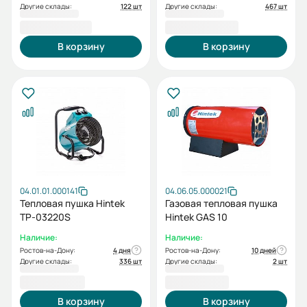
Другие склады:
122 шт
Другие склады:
467 шт
39 200,00 ₽
49 000,00 ₽
В корзину
В корзину
04.01.01.000141
04.06.05.000021
Тепловая пушка Hintek
Газовая тепловая пушка
TP-03220S
Hintek GAS 10
Наличие:
Наличие:
Ростов-на-Дону:
4 дня
Ростов-на-Дону:
10 дней
Другие склады:
336 шт
Другие склады:
2 шт
5 500,00 ₽
7 200,00 ₽
В корзину
В корзину