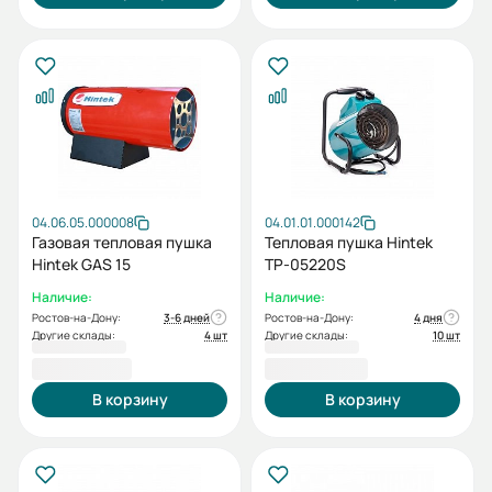
04.06.05.000008
04.01.01.000142
Газовая тепловая пушка
Тепловая пушка Hintek
Hintek GAS 15
TP-05220S
Наличие:
Наличие:
Ростов-на-Дону:
3-6 дней
Ростов-на-Дону:
4 дня
Другие склады:
4 шт
Другие склады:
10 шт
7 700,00 ₽
8 300,00 ₽
В корзину
В корзину