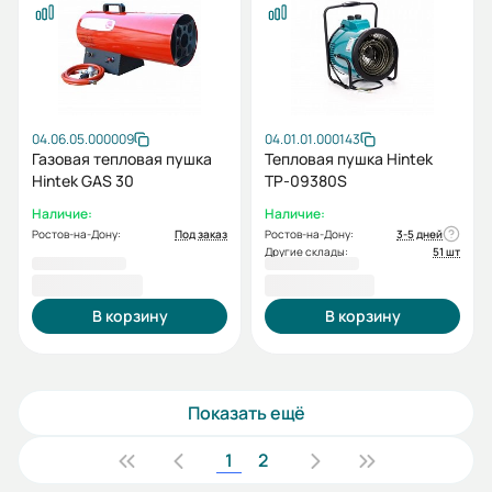
04.06.05.000009
04.01.01.000143
Газовая тепловая пушка
Тепловая пушка Hintek
Hintek GAS 30
TP-09380S
Наличие:
Наличие:
Ростов-на-Дону:
Под заказ
Ростов-на-Дону:
3-5 дней
Другие склады:
51 шт
11 000,00 ₽
15 100,00 ₽
В корзину
В корзину
Показать ещё
1
2