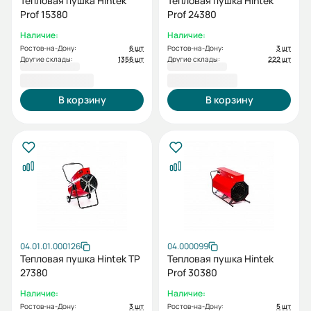
Тепловая пушка Hintek
Тепловая пушка Hintek
Prof 15380
Prof 24380
Наличие:
Наличие:
Ростов-на-Дону:
6 шт
Ростов-на-Дону:
3 шт
Другие склады:
1356 шт
Другие склады:
222 шт
26 400,00 ₽
37 700,00 ₽
В корзину
В корзину
04.01.01.000126
04.000099
Тепловая пушка Hintek TP
Тепловая пушка Hintek
27380
Prof 30380
Наличие:
Наличие:
Ростов-на-Дону:
3 шт
Ростов-на-Дону:
5 шт