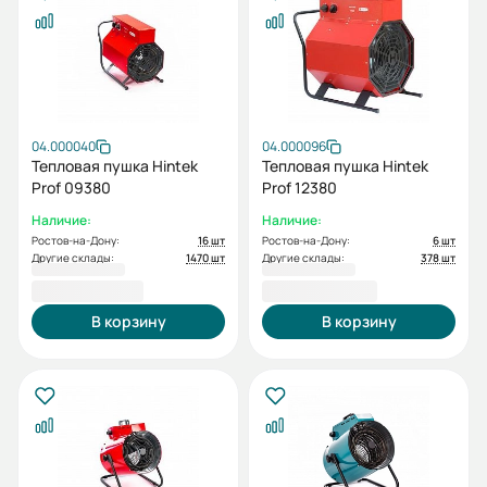
04.000040
04.000096
Тепловая пушка Hintek
Тепловая пушка Hintek
Prof 09380
Prof 12380
Наличие:
Наличие:
Ростов-на-Дону:
16 шт
Ростов-на-Дону:
6 шт
Другие склады:
1470 шт
Другие склады:
378 шт
16 200,00 ₽
25 500,00 ₽
В корзину
В корзину