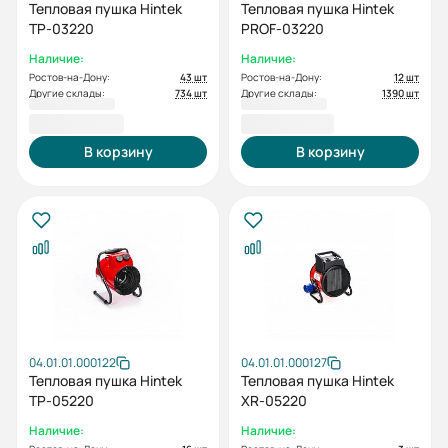
Тепловая пушка Hintek
Тепловая пушка Hintek
TP-03220
PROF-03220
Наличие:
Наличие:
Ростов-на-Дону:
43 шт
Ростов-на-Дону:
12 шт
Другие склады:
734 шт
Другие склады:
1390 шт
5 500,00 ₽
7 200,00 ₽
В корзину
В корзину
04.01.01.000122
04.01.01.000127
Тепловая пушка Hintek
Тепловая пушка Hintek
TP-05220
XR-05220
Наличие:
Наличие: