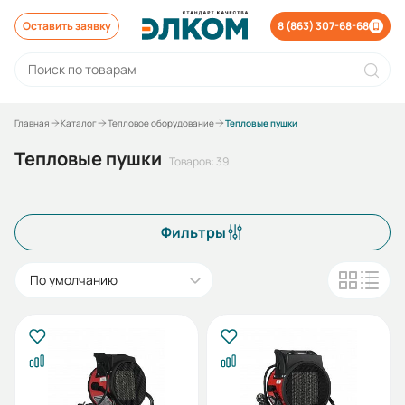
Оставить заявку
8 (863) 307-68-68
Главная
Каталог
Тепловое оборудование
Тепловые пушки
Тепловые пушки
Товаров: 39
Фильтры
По умолчанию