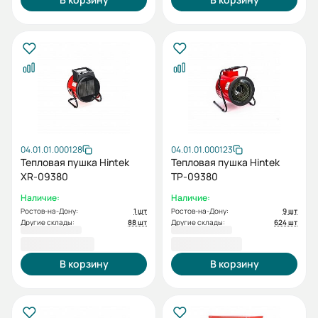
04.01.01.000128
04.01.01.000123
Тепловая пушка Hintek
Тепловая пушка Hintek
XR-09380
TP-09380
Наличие:
Наличие:
Ростов-на-Дону:
1 шт
Ростов-на-Дону:
9 шт
Другие склады:
88 шт
Другие склады:
624 шт
15 000,00 ₽
15 100,00 ₽
В корзину
В корзину