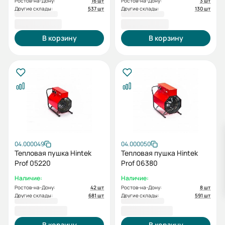
Ростов-на-Дону:
16 шт
Ростов-на-Дону:
3 шт
Другие склады:
537 шт
Другие склады:
130 шт
8 300,00 ₽
8 600,00 ₽
В корзину
В корзину
04.000049
04.000050
Тепловая пушка Hintek
Тепловая пушка Hintek
Prof 05220
Prof 06380
Наличие:
Наличие:
Ростов-на-Дону:
42 шт
Ростов-на-Дону:
8 шт
Другие склады:
681 шт
Другие склады:
591 шт
10 000,00 ₽
14 400,00 ₽
В корзину
В корзину