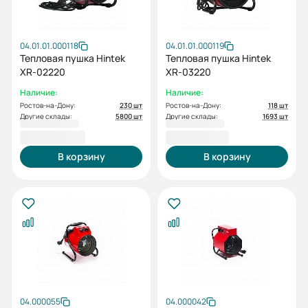
04.01.01.000118
04.01.01.000119
Тепловая пушка Hintek
Тепловая пушка Hintek
XR-02220
XR-03220
Наличие:
Наличие:
Ростов-на-Дону:
230 шт
Ростов-на-Дону:
118 шт
Другие склады:
5800 шт
Другие склады:
1693 шт
2 400,00 ₽
3 700,00 ₽
В корзину
В корзину
04.000055
04.000042