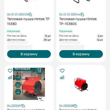
04.01.01.000124
04.01.01.000144
Тепловая пушка Hintek TP
Тепловая пушка Hintek
15380
TP-15380S
Наличие:
Наличие:
Ростов-на-Дону:
15 шт
Ростов-на-Дону:
2 шт
Другие склады:
761 шт
Другие склады:
12 шт
26 100,00 ₽
26 100,00 ₽
В корзину
В корзину
04.000097
04.000098