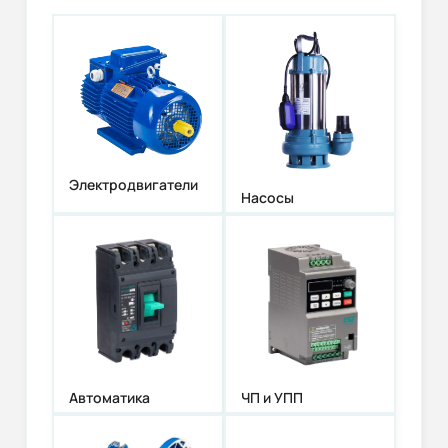
Электродвигатели
Насосы
Автоматика
ЧП и УПП