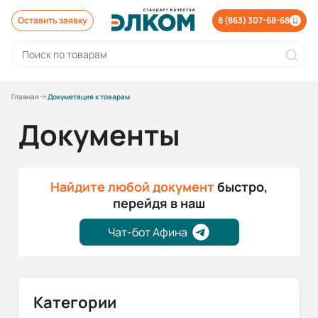
Оставить заявку
8 (863) 307-68-68
Главная
Докуметация к товарам
Документы
Найдите любой документ
быстро,
перейдя в наш
Чат-бот Афина
Категории