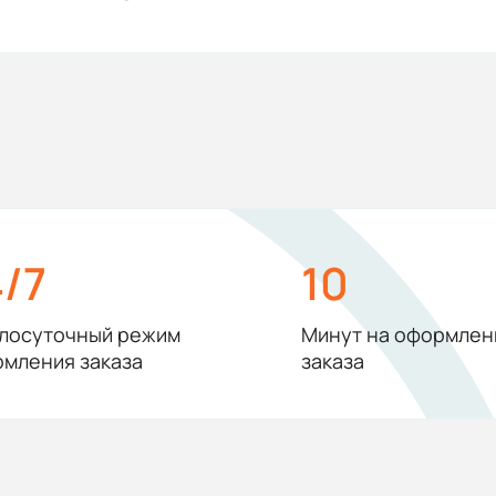
4/7
10
лосуточный режим
Минут на оформлен
мления заказа
заказа