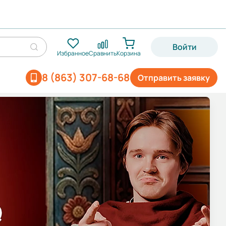
Войти
Избранное
Сравнить
Корзина
8 (863) 307-68-68
Отправить заявку