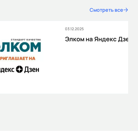
Смотреть все
03.12.2025
Элком на Яндекс Дзен!