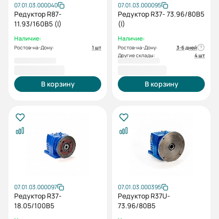
07.01.03.000040
07.01.03.000095
Редуктор R87-
Редуктор R37- 73.96/80В5
11.93/160В5 (I)
(I)
Наличие:
Наличие:
Ростов-на-Дону:
1 шт
Ростов-на-Дону:
3-6 дней
Другие склады:
4 шт
52 528,80 ₽
18 848,40 ₽
В корзину
В корзину
07.01.03.000097
07.01.03.000395
Редуктор R37-
Редуктор R37U-
18.05/100B5
73.96/80В5