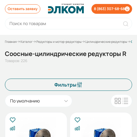
Оставить заявку
8 (863) 307-68-68
Главная
Каталог
Редукторы и мотор-редукторы
Цилиндрические редукторы
Соосные-цилиндрические редукторы R
Соосные-цилиндрические редукторы R
Товаров: 226
Фильтры
По умолчанию