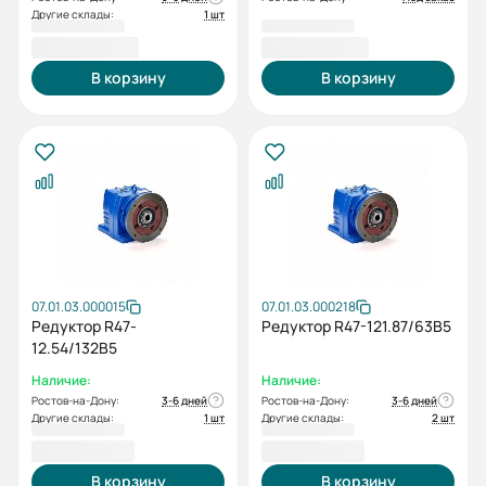
Другие склады:
1 шт
19 432,80 ₽
19 432,80 ₽
В корзину
В корзину
07.01.03.000015
07.01.03.000218
Редуктор R47-
Редуктор R47-121.87/63B5
12.54/132В5
Наличие:
Наличие:
Ростов-на-Дону:
3-6 дней
Ростов-на-Дону:
3-6 дней
Другие склады:
1 шт
Другие склады:
2 шт
22 131,60 ₽
22 131,60 ₽
В корзину
В корзину