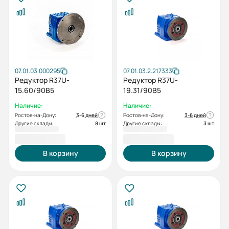
07.01.03.000295
07.01.03.2.217333
Редуктор R37U-
Редуктор R37U-
15.60/90B5
19.31/90B5
Наличие:
Наличие:
Ростов-на-Дону:
3-6 дней
Ростов-на-Дону:
3-6 дней
Другие склады:
8 шт
Другие склады:
3 шт
19 432,80 ₽
19 432,80 ₽
В корзину
В корзину