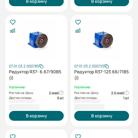
В корзину
В корзину
07.01.03.2.000785
07.01.03.2.000725
Редуктор R37- 6.67/90В5
Редуктор R37-123.66/71В5
(I)
(I)
Наличие:
Наличие:
Ростов-на-Дону:
3 дней
Ростов-на-Дону:
3-6 дней
Другие склады:
6 шт
Другие склады:
1 шт
19 432,80 ₽
19 432,80 ₽
В корзину
В корзину