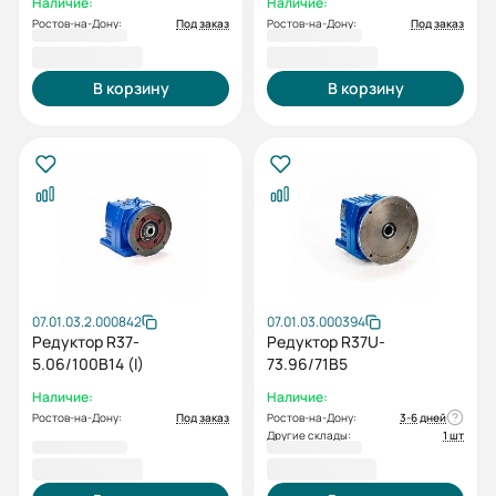
Наличие:
Наличие:
Ростов-на-Дону:
Под заказ
Ростов-на-Дону:
Под заказ
18 848,40 ₽
18 848,40 ₽
В корзину
В корзину
07.01.03.2.000842
07.01.03.000394
Редуктор R37-
Редуктор R37U-
5.06/100В14 (I)
73.96/71В5
Наличие:
Наличие:
Ростов-на-Дону:
Под заказ
Ростов-на-Дону:
3-6 дней
Другие склады:
1 шт
18 848,40 ₽
19 432,80 ₽