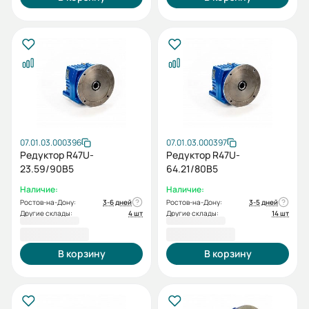
07.01.03.000396
07.01.03.000397
Редуктор R47U-
Редуктор R47U-
23.59/90B5
64.21/80В5
Наличие:
Наличие:
Ростов-на-Дону:
3-6 дней
Ростов-на-Дону:
3-5 дней
Другие склады:
4 шт
Другие склады:
14 шт
22 816,80 ₽
22 816,80 ₽
В корзину
В корзину