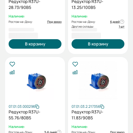
Редуктор R37U-
Редуктор R37U-
28.73/90B5
13.25/100В5
Наличие:
Наличие:
Ростов-на-Дону:
Под заказ
Ростов-на-Дону:
6 дней
Другие склады:
1 шт
19 432,80 ₽
19 432,80 ₽
В корзину
В корзину
07.01.03.000296
07.01.03.2.217356
Редуктор R37U-
Редуктор R37U-
55.76/80В5
11.83/90В5
Наличие:
Наличие:
Ростов-на-Дону:
3-6 дней
Ростов-на-Дону:
Под заказ