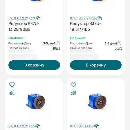
07.01.03.2.217330
07.01.03.2.217332
Редуктор R37U-
Редуктор R37U-
13.25/90В5
19.31/71B5
Наличие:
Наличие:
Ростов-на-Дону:
3-5 дней
Ростов-на-Дону:
3-6 дней
Другие склады:
10 шт
Другие склады:
2 шт
19 432,80 ₽
19 432,80 ₽
В корзину
В корзину
07.01.03.2.217334
07.01.03.000331