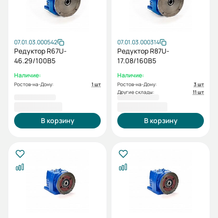
07.01.03.000542
07.01.03.000314
Редуктор R67U-
Редуктор R87U-
46.29/100В5
17.08/160B5
Наличие:
Наличие:
Ростов-на-Дону:
1 шт
Ростов-на-Дону:
3 шт
Другие склады:
11 шт
32 091,60 ₽
52 528,80 ₽
В корзину
В корзину