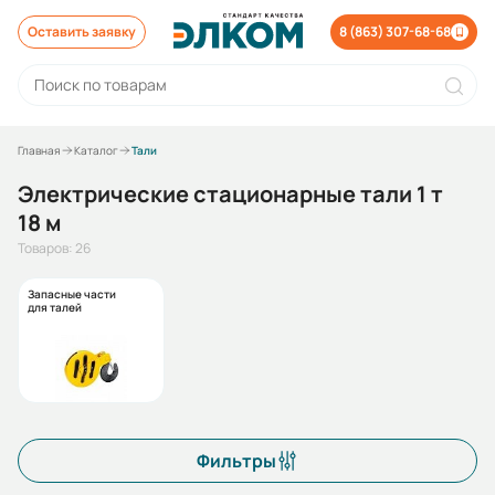
Оставить заявку
8 (863) 307-68-68
Главная
Каталог
Тали
Электрические стационарные тали 1 т
18 м
Товаров: 26
Запасные части
для талей
Фильтры