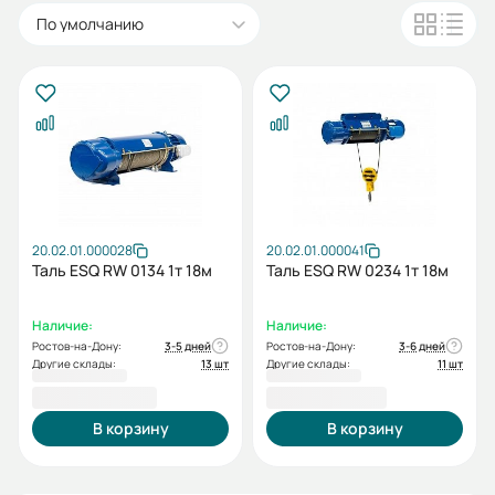
По умолчанию
20.02.01.000028
20.02.01.000041
Таль ESQ RW 0134 1т 18м
Таль ESQ RW 0234 1т 18м
Наличие:
Наличие:
Ростов-на-Дону:
3-5 дней
Ростов-на-Дону:
3-6 дней
Другие склады:
13 шт
Другие склады:
11 шт
104 856,00 ₽
107 190,00 ₽
В корзину
В корзину