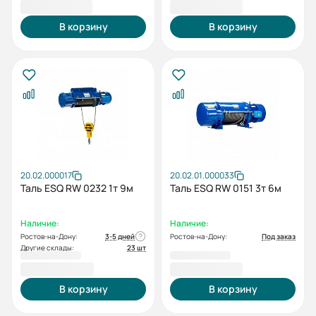
84 762,00 ₽
85 243,00 ₽
В корзину
В корзину
20.02.000017
20.02.01.000033
Таль ESQ RW 0232 1т 9м
Таль ESQ RW 0151 3т 6м
Наличие:
Наличие:
Ростов-на-Дону:
3-5 дней
Ростов-на-Дону:
Под заказ
Другие склады:
23 шт
85 662,00 ₽
86 389,00 ₽
В корзину
В корзину