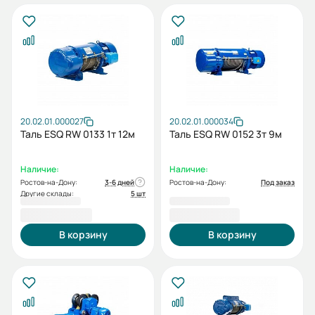
20.02.01.000027
20.02.01.000034
Таль ESQ RW 0133 1т 12м
Таль ESQ RW 0152 3т 9м
Наличие:
Наличие:
Ростов-на-Дону:
3-6 дней
Ростов-на-Дону:
Под заказ
Другие склады:
5 шт
89 752,00 ₽
92 775,00 ₽
В корзину
В корзину