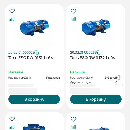
20.02.01.000025
20.02.01.000026
Таль ESQ RW 0131 1т 6м
Таль ESQ RW 0132 1т 9м
Наличие:
Наличие:
Ростов-на-Дону:
Под заказ
Ростов-на-Дону:
3-5 дней
Другие склады:
8 шт
51 993,00 ₽
53 048,00 ₽
В корзину
В корзину