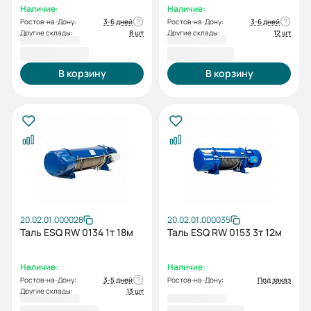
Наличие:
Наличие:
Ростов-на-Дону:
3-6 дней
Ростов-на-Дону:
3-6 дней
Другие склады:
8 шт
Другие склады:
12 шт
97 037,00 ₽
97 471,00 ₽
В корзину
В корзину
20.02.01.000028
20.02.01.000035
Таль ESQ RW 0134 1т 18м
Таль ESQ RW 0153 3т 12м
Наличие:
Наличие:
Ростов-на-Дону:
3-5 дней
Ростов-на-Дону:
Под заказ
Другие склады:
13 шт
104 856,00 ₽
107 010,00 ₽