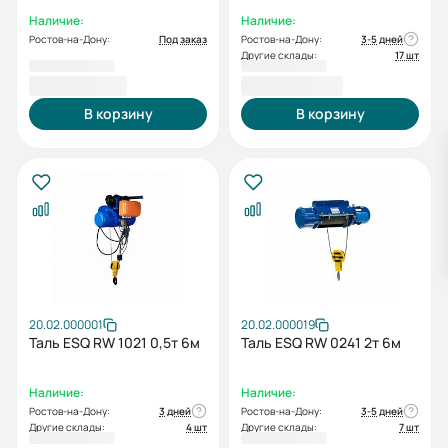
Наличие:
Наличие:
Ростов-на-Дону:
Под заказ
Ростов-на-Дону:
3-5 дней
Другие склады:
17 шт
75 347,00 ₽
84 678,00 ₽
В корзину
В корзину
20.02.000001
20.02.000019
Таль ESQ RW 1021 0,5т 6м
Таль ESQ RW 0241 2т 6м
Наличие:
Наличие:
Ростов-на-Дону:
3 дней
Ростов-на-Дону:
3-5 дней
Другие склады:
4 шт
Другие склады:
7 шт