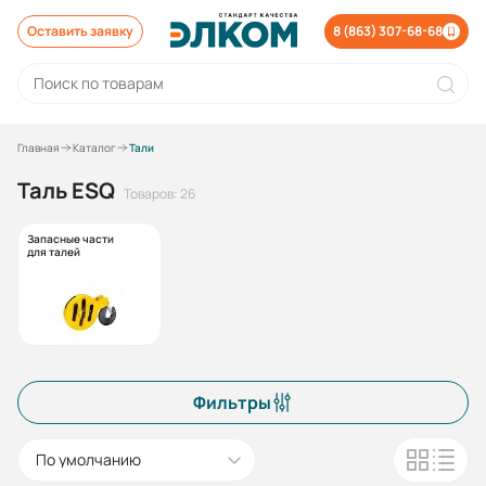
Оставить заявку
8 (863) 307-68-68
Главная
Каталог
Тали
Таль ESQ
Товаров: 26
Запасные части
для талей
Фильтры
По умолчанию