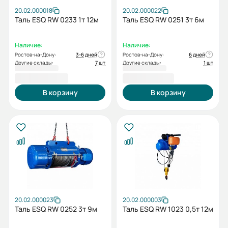
20.02.000018
20.02.000022
Таль ESQ RW 0233 1т 12м
Таль ESQ RW 0251 3т 6м
Наличие:
Наличие:
Ростов-на-Дону:
3-6 дней
Ростов-на-Дону:
6 дней
Другие склады:
7 шт
Другие склады:
1 шт
96 502,00 ₽
96 947,00 ₽
В корзину
В корзину
20.02.000023
20.02.000003
Таль ESQ RW 0252 3т 9м
Таль ESQ RW 1023 0,5т 12м