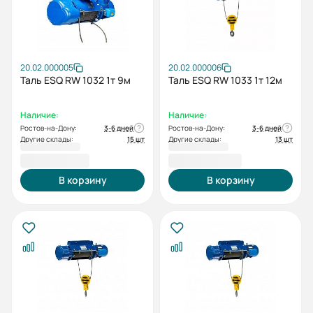
20.02.000005
20.02.000006
Таль ESQ RW 1032 1т 9м
Таль ESQ RW 1033 1т 12м
Наличие:
Наличие:
Ростов-на-Дону:
3-6 дней
Ростов-на-Дону:
3-6 дней
Другие склады:
15 шт
Другие склады:
13 шт
94 277,00 ₽
96 065,00 ₽
В корзину
В корзину