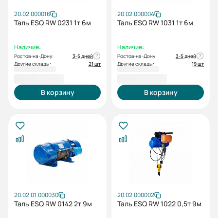
20.02.000016
20.02.000004
Таль ESQ RW 0231 1т 6м
Таль ESQ RW 1031 1т 6м
Наличие:
Наличие:
Ростов-на-Дону:
3-5 дней
Ростов-на-Дону:
3-5 дней
Другие склады:
21 шт
Другие склады:
19 шт
69 210,00 ₽
70 534,00 ₽
В корзину
В корзину
20.02.01.000030
20.02.000002
Таль ESQ RW 0142 2т 9м
Таль ESQ RW 1022 0,5т 9м