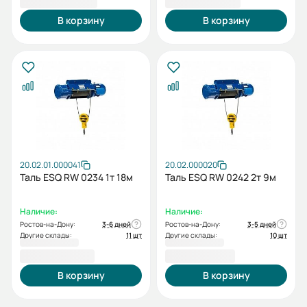
В корзину
В корзину
20.02.01.000041
20.02.000020
Таль ESQ RW 0234 1т 18м
Таль ESQ RW 0242 2т 9м
Наличие:
Наличие:
Ростов-на-Дону:
3-6 дней
Ростов-на-Дону:
3-5 дней
Другие склады:
11 шт
Другие склады:
10 шт
107 190,00 ₽
111 437,00 ₽
В корзину
В корзину