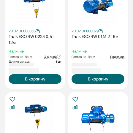
20.02.01.000056
20.02.01.000029
Таль ESQ RW 0223 0,5т
Таль ESQ RW 0141 2т 6м
12м
Наличие:
Наличие:
Ростов-на-Дону:
3-6 дней
Ростов-на-Дону:
Под заказ
Другие склады:
1 шт
58 863,00 ₽
68 817,00 ₽
В корзину
В корзину