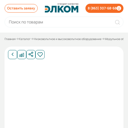
Оставить заявку
8 (863) 307-68-68
Главная
Каталог
Низковольтное и высоковольтное оборудование
Модульное обор