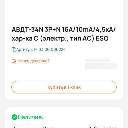
АВДТ-34N 3P+N 16А/10mA/4,5кА/
хар-ка С (электр., тип АС) ESQ
Артикул: 14.03.06.000224
Нашли дешевле?
1 651,20 ₽
Купить в 1 клик
Наличие: