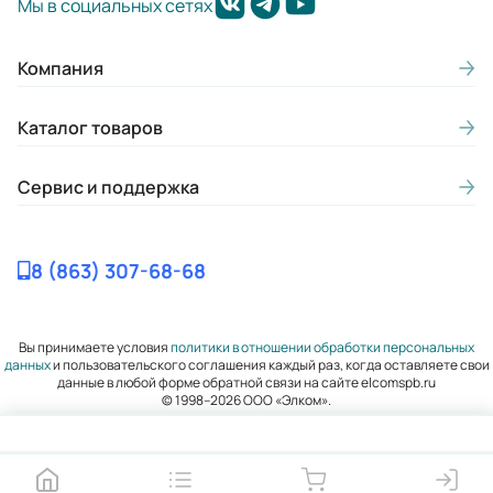
Мы в социальных сетях
0.4
Габариты (ШхВхГ, м):
Компания
0.0767x0.095x0.0875
Каталог товаров
Сервис и поддержка
8 (863) 307-68-68
Вы принимаете условия
политики в отношении обработки персональных
данных
и пользовательского соглашения каждый раз, когда оставляете свои
данные в любой форме обратной связи на сайте elcomspb.ru
© 1998–2026 ООО «Элком».