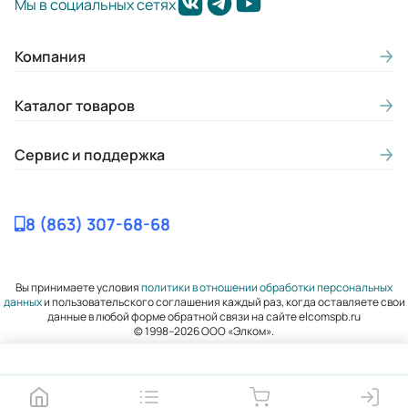
Мы в социальных сетях
20
Вес (кг):
Компания
0.2
Каталог товаров
Габариты (ШхВхГ, м):
0.0383x0.087x0.0875
Сервис и поддержка
8 (863) 307-68-68
Вы принимаете условия
политики в отношении обработки персональных
данных
и пользовательского соглашения каждый раз, когда оставляете свои
данные в любой форме обратной связи на сайте elcomspb.ru
© 1998–2026 ООО «Элком».