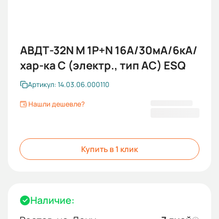
АВДТ-32N M 1P+N 16А/30мА/6кА/
хар-ка С (электр., тип АС) ESQ
Артикул: 14.03.06.000110
Нашли дешевле?
895,20 ₽
Купить в 1 клик
Наличие: