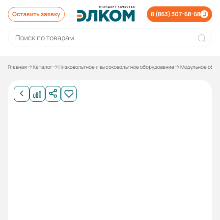
Оставить заявку
8 (863) 307-68-68
Главная
Каталог
Низковольтное и высоковольтное оборудование
Модульное обор