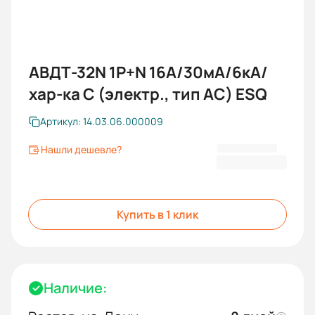
АВДТ-32N 1P+N 16А/30мА/6кА/
хар-ка С (электр., тип АС) ESQ
Артикул: 14.03.06.000009
Нашли дешевле?
790,80 ₽
Купить в 1 клик
Наличие: