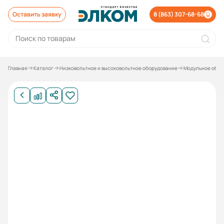
Оставить заявку
8 (863) 307-68-68
Главная
Каталог
Низковольтное и высоковольтное оборудование
Модульное обор