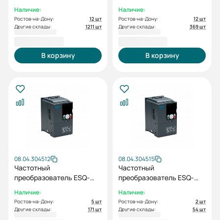
770-4T-0040 4/5.5кВт, 380
770-4T0055G/0075P
Наличие:
Наличие:
В
5.5/7.5 кВт, 380В
Ростов-на-Дону:
12 шт
Ростов-на-Дону:
12 шт
Другие склады:
1211 шт
Другие склады:
369 шт
20 947,40 ₽
26 162,90 ₽
В корзину
В корзину
08.04.304512
08.04.304515
Частотный
Частотный
преобразователь ESQ-
преобразователь ESQ-
770-4T0075G/0110P
770-4T0185G/0220P
Наличие:
Наличие:
7.5/11кВт, 380В
18.5/22кВт, 380В
Ростов-на-Дону:
5 шт
Ростов-на-Дону:
2 шт
Другие склады:
171 шт
Другие склады:
54 шт