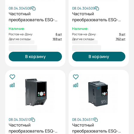
08.04.304508
08.04.304509
Частотный
Частотный
преобразователь ESQ-
преобразователь ESQ-
770-4T-0015 1.5/2.2кВт,
770-4T-0022 2.2/4кВт, 380
Наличие:
Наличие:
380 В
В
Ростов-на-Дону:
6 шт
Ростов-на-Дону:
9 шт
Другие склады:
169 шт
Другие склады:
762 шт
16 920,18 ₽
17 923,02 ₽
В корзину
В корзину
08.04.304510
08.04.304511
Частотный
Частотный
преобразователь ESQ-
преобразователь ESQ-