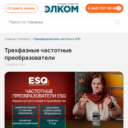
Оставить заявку
8 (863) 307-68-68
Главная
Каталог
Преобразователи частоты и УПП
Трехфазные частотные
преобразователи
Товаров: 454