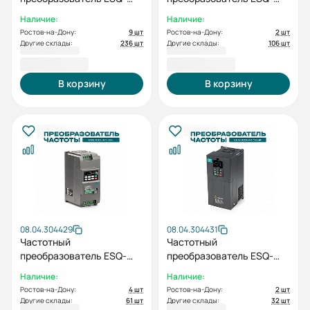
230-4T-5.5K 5.5кВт, 380В
230-4T-7.5K 7.5кВт, 380В
Наличие:
Наличие:
Ростов-на-Дону:
9 шт
Ростов-на-Дону:
2 шт
Другие склады:
236 шт
Другие склады:
106 шт
16 295,54 ₽
19 844,52 ₽
В корзину
В корзину
08.04.304429
08.04.304431
Частотный
Частотный
преобразователь ESQ-
преобразователь ESQ-
230-4T-11K 11кВт, 380В
230-4T-18.5K 18.5кВт,
Наличие:
Наличие:
380В
Ростов-на-Дону:
4 шт
Ростов-на-Дону:
2 шт
Другие склады:
61 шт
Другие склады:
32 шт