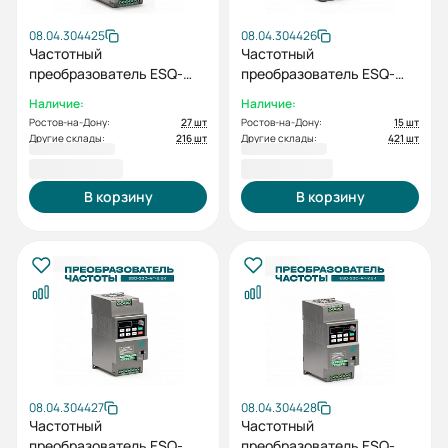
08.04.304425
08.04.304426
Частотный
Частотный
преобразователь ESQ-
преобразователь ESQ-
230-4T-2.2K 2.2кВт, 380В
230-4T-4K 4кВт, 380В
Наличие:
Наличие:
Ростов-на-Дону:
27 шт
Ростов-на-Дону:
15 шт
Другие склады:
216 шт
Другие склады:
421 шт
11 875,48 ₽
13 577,38 ₽
В корзину
В корзину
08.04.304427
08.04.304428
Частотный
Частотный
преобразователь ESQ-
преобразователь ESQ-