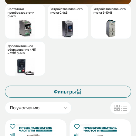
Частотные
Устройства плавного
Устройства плавного
преобразователи
пуска 0.4кВ
пуска 6-10кВ
0.4кВ
Дополнительное
оборудование к ЧП
и УПП 0.4кВ
Фильтры
По умолчанию