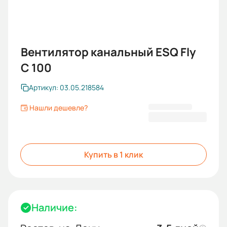
Вентилятор канальный ESQ Fly
C 100
Артикул: 03.05.218584
Нашли дешевле?
1 059,43 ₽
Купить в 1 клик
Наличие: