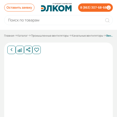
Оставить заявку
8 (863) 307-68-68
Главная
Каталог
Промышленные вентиляторы
Канальные вентиляторы
Вентилятор канальный ESQ Fly C 100