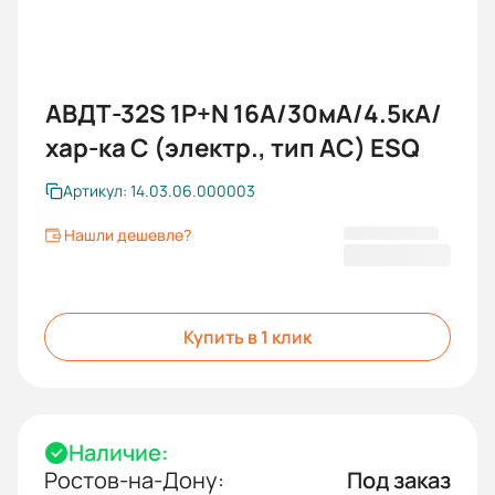
АВДТ-32S 1P+N 16А/30мА/4.5кА/
хар-ка С (электр., тип АС) ESQ
Артикул: 14.03.06.000003
Нашли дешевле?
752,40 ₽
Купить в 1 клик
Наличие:
Ростов-на-Дону:
Под заказ