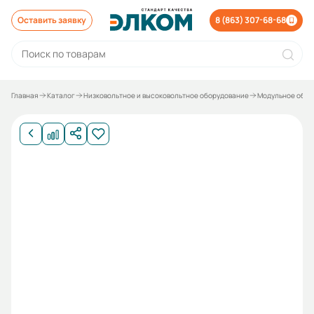
Оставить заявку
8 (863) 307-68-68
Главная
Каталог
Низковольтное и высоковольтное оборудование
Модульное обор